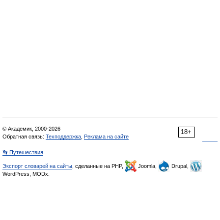
© Академик, 2000-2026
18+
Обратная связь:
Техподдержка
,
Реклама на сайте
👣 Путешествия
Экспорт словарей на сайты
, сделанные на PHP,
Joomla,
Drupal,
WordPress, MODx.