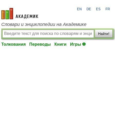
EN
DE
ES
FR
academic.ru
Словари и энциклопедии на Академике
Найти!
Толкования
Переводы
Книги
Игры ⚽